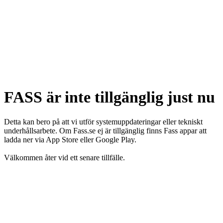
FASS är inte tillgänglig just nu
Detta kan bero på att vi utför systemuppdateringar eller tekniskt
underhållsarbete. Om Fass.se ej är tillgänglig finns Fass appar att
ladda ner via App Store eller Google Play.
Välkommen åter vid ett senare tillfälle.