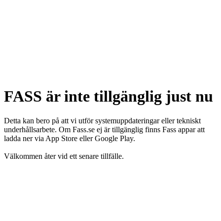
FASS är inte tillgänglig just nu
Detta kan bero på att vi utför systemuppdateringar eller tekniskt
underhållsarbete. Om Fass.se ej är tillgänglig finns Fass appar att
ladda ner via App Store eller Google Play.
Välkommen åter vid ett senare tillfälle.