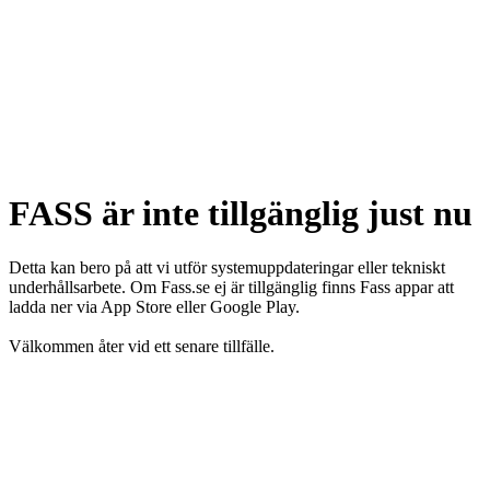
FASS är inte tillgänglig just nu
Detta kan bero på att vi utför systemuppdateringar eller tekniskt
underhållsarbete. Om Fass.se ej är tillgänglig finns Fass appar att
ladda ner via App Store eller Google Play.
Välkommen åter vid ett senare tillfälle.