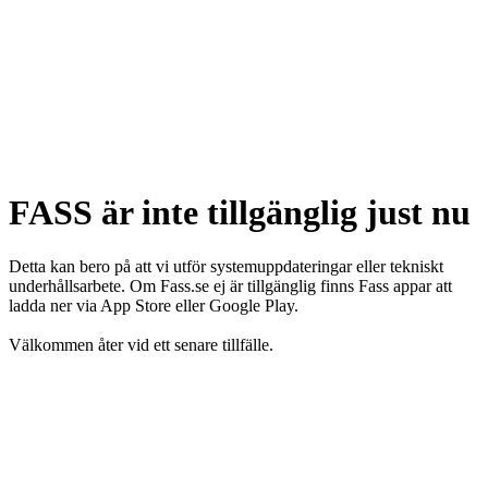
FASS är inte tillgänglig just nu
Detta kan bero på att vi utför systemuppdateringar eller tekniskt
underhållsarbete. Om Fass.se ej är tillgänglig finns Fass appar att
ladda ner via App Store eller Google Play.
Välkommen åter vid ett senare tillfälle.