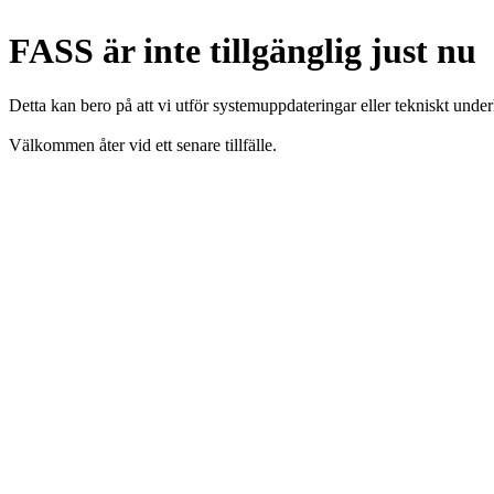
FASS är inte tillgänglig just nu
Detta kan bero på att vi utför systemuppdateringar eller tekniskt under
Välkommen åter vid ett senare tillfälle.