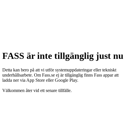
FASS är inte tillgänglig just nu
Detta kan bero på att vi utför systemuppdateringar eller tekniskt
underhållsarbete. Om Fass.se ej är tillgänglig finns Fass appar att
ladda ner via App Store eller Google Play.
Välkommen åter vid ett senare tillfälle.