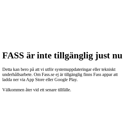
FASS är inte tillgänglig just nu
Detta kan bero på att vi utför systemuppdateringar eller tekniskt
underhållsarbete. Om Fass.se ej är tillgänglig finns Fass appar att
ladda ner via App Store eller Google Play.
Välkommen åter vid ett senare tillfälle.