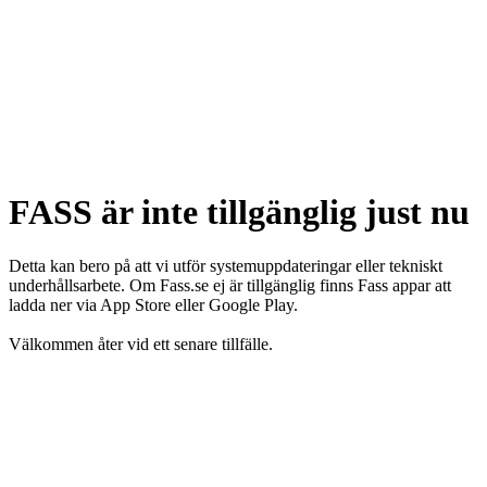
FASS är inte tillgänglig just nu
Detta kan bero på att vi utför systemuppdateringar eller tekniskt
underhållsarbete. Om Fass.se ej är tillgänglig finns Fass appar att
ladda ner via App Store eller Google Play.
Välkommen åter vid ett senare tillfälle.