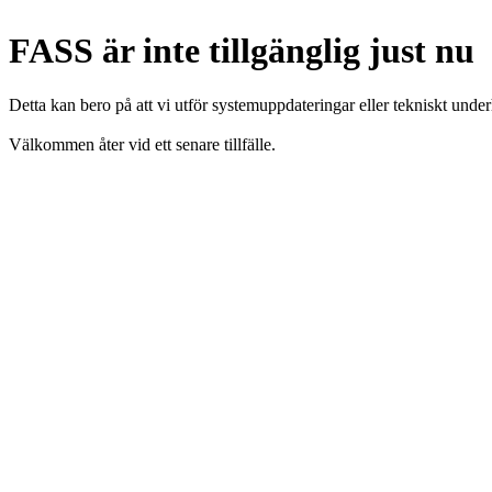
FASS är inte tillgänglig just nu
Detta kan bero på att vi utför systemuppdateringar eller tekniskt under
Välkommen åter vid ett senare tillfälle.