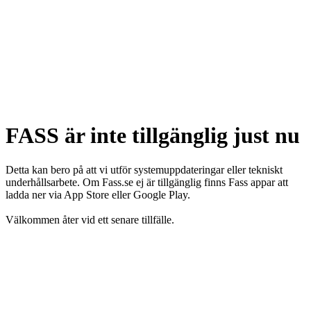
FASS är inte tillgänglig just nu
Detta kan bero på att vi utför systemuppdateringar eller tekniskt
underhållsarbete. Om Fass.se ej är tillgänglig finns Fass appar att
ladda ner via App Store eller Google Play.
Välkommen åter vid ett senare tillfälle.