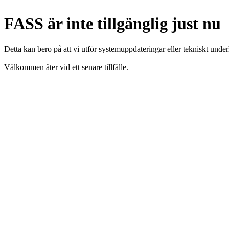
FASS är inte tillgänglig just nu
Detta kan bero på att vi utför systemuppdateringar eller tekniskt under
Välkommen åter vid ett senare tillfälle.