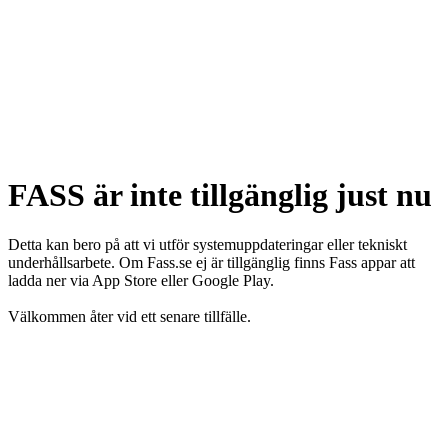
FASS är inte tillgänglig just nu
Detta kan bero på att vi utför systemuppdateringar eller tekniskt
underhållsarbete. Om Fass.se ej är tillgänglig finns Fass appar att
ladda ner via App Store eller Google Play.
Välkommen åter vid ett senare tillfälle.