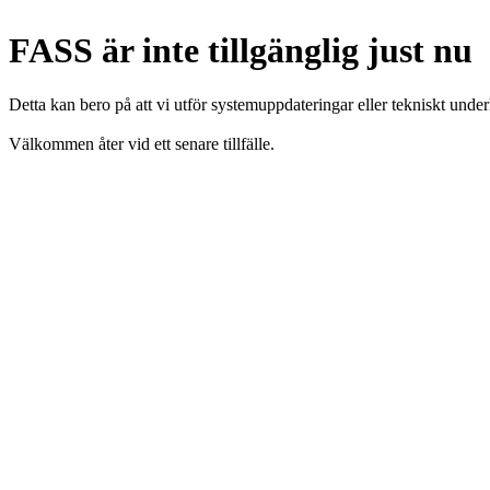
FASS är inte tillgänglig just nu
Detta kan bero på att vi utför systemuppdateringar eller tekniskt under
Välkommen åter vid ett senare tillfälle.