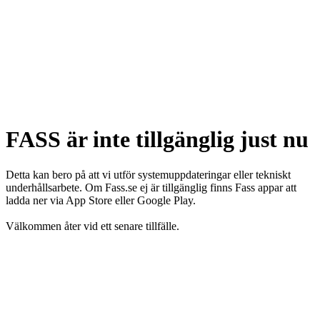
FASS är inte tillgänglig just nu
Detta kan bero på att vi utför systemuppdateringar eller tekniskt
underhållsarbete. Om Fass.se ej är tillgänglig finns Fass appar att
ladda ner via App Store eller Google Play.
Välkommen åter vid ett senare tillfälle.