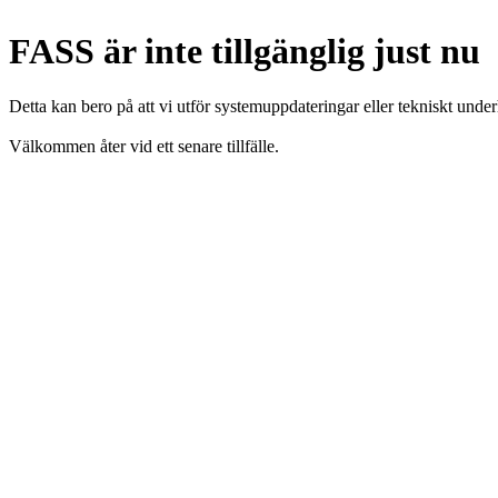
FASS är inte tillgänglig just nu
Detta kan bero på att vi utför systemuppdateringar eller tekniskt under
Välkommen åter vid ett senare tillfälle.