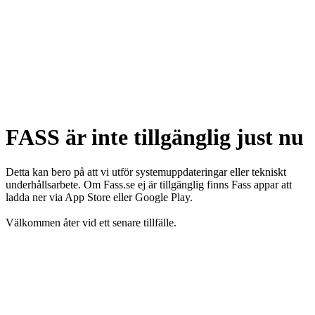
FASS är inte tillgänglig just nu
Detta kan bero på att vi utför systemuppdateringar eller tekniskt
underhållsarbete. Om Fass.se ej är tillgänglig finns Fass appar att
ladda ner via App Store eller Google Play.
Välkommen åter vid ett senare tillfälle.