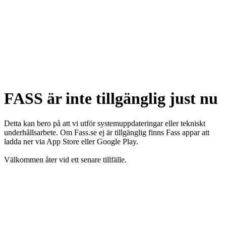
FASS är inte tillgänglig just nu
Detta kan bero på att vi utför systemuppdateringar eller tekniskt
underhållsarbete. Om Fass.se ej är tillgänglig finns Fass appar att
ladda ner via App Store eller Google Play.
Välkommen åter vid ett senare tillfälle.