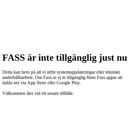
FASS är inte tillgänglig just nu
Detta kan bero på att vi utför systemuppdateringar eller tekniskt
underhållsarbete. Om Fass.se ej är tillgänglig finns Fass appar att
ladda ner via App Store eller Google Play.
Välkommen åter vid ett senare tillfälle.