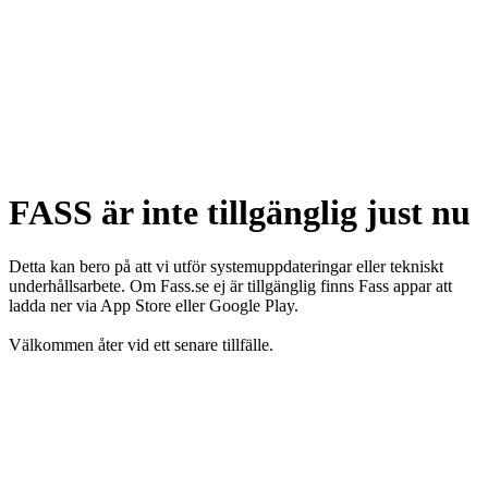
FASS är inte tillgänglig just nu
Detta kan bero på att vi utför systemuppdateringar eller tekniskt
underhållsarbete. Om Fass.se ej är tillgänglig finns Fass appar att
ladda ner via App Store eller Google Play.
Välkommen åter vid ett senare tillfälle.