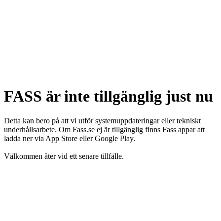
FASS är inte tillgänglig just nu
Detta kan bero på att vi utför systemuppdateringar eller tekniskt
underhållsarbete. Om Fass.se ej är tillgänglig finns Fass appar att
ladda ner via App Store eller Google Play.
Välkommen åter vid ett senare tillfälle.