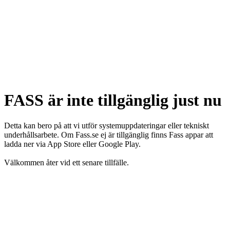
FASS är inte tillgänglig just nu
Detta kan bero på att vi utför systemuppdateringar eller tekniskt
underhållsarbete. Om Fass.se ej är tillgänglig finns Fass appar att
ladda ner via App Store eller Google Play.
Välkommen åter vid ett senare tillfälle.