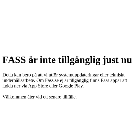
FASS är inte tillgänglig just nu
Detta kan bero på att vi utför systemuppdateringar eller tekniskt
underhållsarbete. Om Fass.se ej är tillgänglig finns Fass appar att
ladda ner via App Store eller Google Play.
Välkommen åter vid ett senare tillfälle.