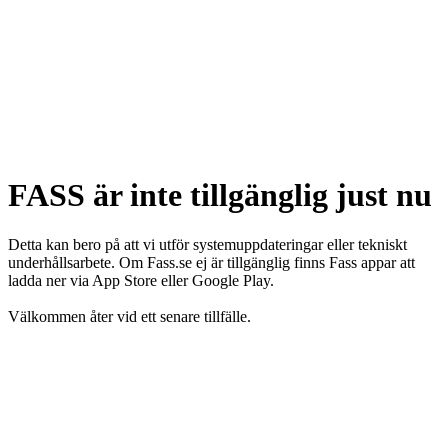
FASS är inte tillgänglig just nu
Detta kan bero på att vi utför systemuppdateringar eller tekniskt
underhållsarbete. Om Fass.se ej är tillgänglig finns Fass appar att
ladda ner via App Store eller Google Play.
Välkommen åter vid ett senare tillfälle.