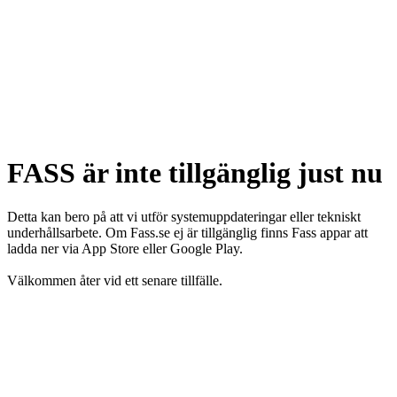
FASS är inte tillgänglig just nu
Detta kan bero på att vi utför systemuppdateringar eller tekniskt
underhållsarbete. Om Fass.se ej är tillgänglig finns Fass appar att
ladda ner via App Store eller Google Play.
Välkommen åter vid ett senare tillfälle.