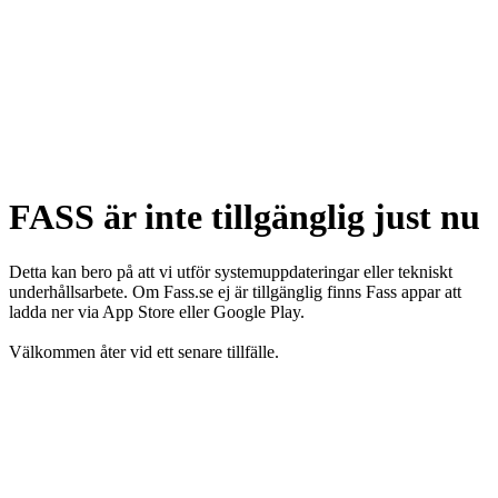
FASS är inte tillgänglig just nu
Detta kan bero på att vi utför systemuppdateringar eller tekniskt
underhållsarbete. Om Fass.se ej är tillgänglig finns Fass appar att
ladda ner via App Store eller Google Play.
Välkommen åter vid ett senare tillfälle.