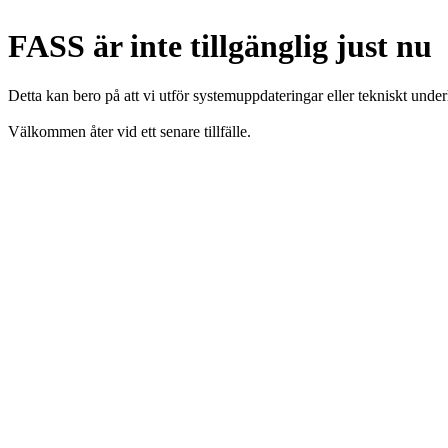
FASS är inte tillgänglig just nu
Detta kan bero på att vi utför systemuppdateringar eller tekniskt under
Välkommen åter vid ett senare tillfälle.