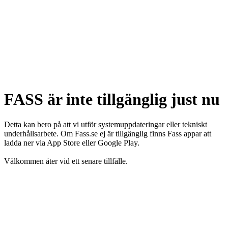
FASS är inte tillgänglig just nu
Detta kan bero på att vi utför systemuppdateringar eller tekniskt
underhållsarbete. Om Fass.se ej är tillgänglig finns Fass appar att
ladda ner via App Store eller Google Play.
Välkommen åter vid ett senare tillfälle.