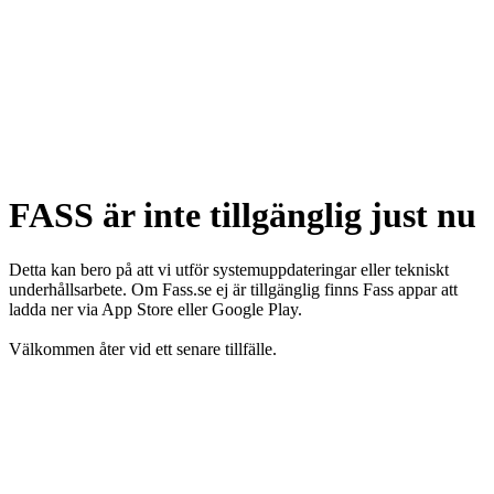
FASS är inte tillgänglig just nu
Detta kan bero på att vi utför systemuppdateringar eller tekniskt
underhållsarbete. Om Fass.se ej är tillgänglig finns Fass appar att
ladda ner via App Store eller Google Play.
Välkommen åter vid ett senare tillfälle.