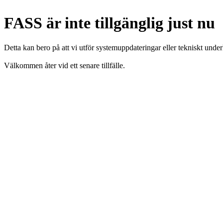
FASS är inte tillgänglig just nu
Detta kan bero på att vi utför systemuppdateringar eller tekniskt under
Välkommen åter vid ett senare tillfälle.