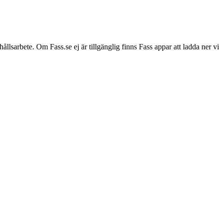
hållsarbete. Om Fass.se ej är tillgänglig finns Fass appar att ladda ner 