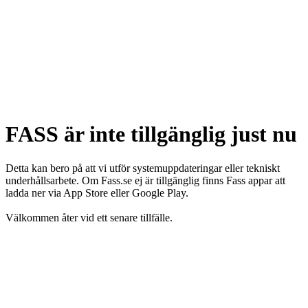
FASS är inte tillgänglig just nu
Detta kan bero på att vi utför systemuppdateringar eller tekniskt
underhållsarbete. Om Fass.se ej är tillgänglig finns Fass appar att
ladda ner via App Store eller Google Play.
Välkommen åter vid ett senare tillfälle.