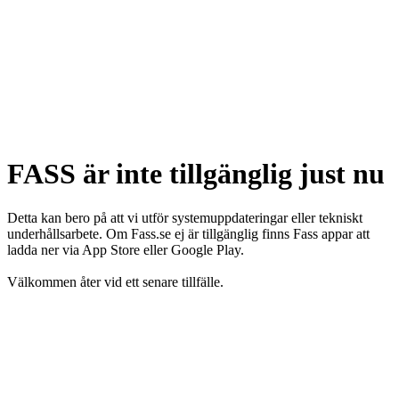
FASS är inte tillgänglig just nu
Detta kan bero på att vi utför systemuppdateringar eller tekniskt
underhållsarbete. Om Fass.se ej är tillgänglig finns Fass appar att
ladda ner via App Store eller Google Play.
Välkommen åter vid ett senare tillfälle.