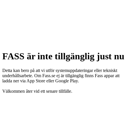
FASS är inte tillgänglig just nu
Detta kan bero på att vi utför systemuppdateringar eller tekniskt
underhållsarbete. Om Fass.se ej är tillgänglig finns Fass appar att
ladda ner via App Store eller Google Play.
Välkommen åter vid ett senare tillfälle.