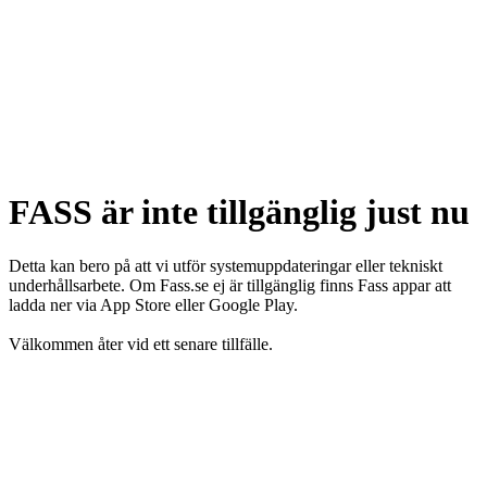
FASS är inte tillgänglig just nu
Detta kan bero på att vi utför systemuppdateringar eller tekniskt
underhållsarbete. Om Fass.se ej är tillgänglig finns Fass appar att
ladda ner via App Store eller Google Play.
Välkommen åter vid ett senare tillfälle.