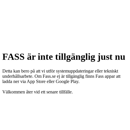
FASS är inte tillgänglig just nu
Detta kan bero på att vi utför systemuppdateringar eller tekniskt
underhållsarbete. Om Fass.se ej är tillgänglig finns Fass appar att
ladda ner via App Store eller Google Play.
Välkommen åter vid ett senare tillfälle.