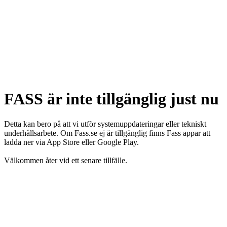
FASS är inte tillgänglig just nu
Detta kan bero på att vi utför systemuppdateringar eller tekniskt
underhållsarbete. Om Fass.se ej är tillgänglig finns Fass appar att
ladda ner via App Store eller Google Play.
Välkommen åter vid ett senare tillfälle.