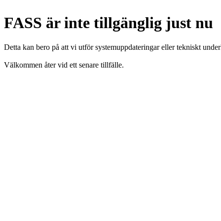
FASS är inte tillgänglig just nu
Detta kan bero på att vi utför systemuppdateringar eller tekniskt under
Välkommen åter vid ett senare tillfälle.