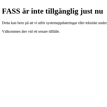
FASS är inte tillgänglig just nu
Detta kan bero på att vi utför systemuppdateringar eller tekniskt under
Välkommen åter vid ett senare tillfälle.