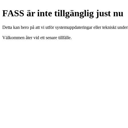
FASS är inte tillgänglig just nu
Detta kan bero på att vi utför systemuppdateringar eller tekniskt under
Välkommen åter vid ett senare tillfälle.