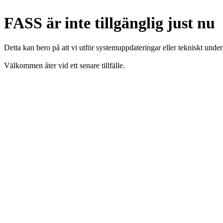
FASS är inte tillgänglig just nu
Detta kan bero på att vi utför systemuppdateringar eller tekniskt under
Välkommen åter vid ett senare tillfälle.