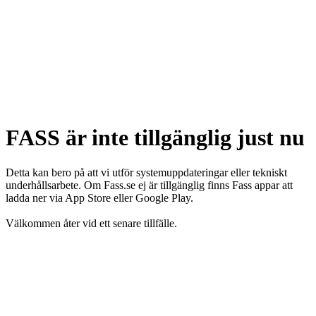
FASS är inte tillgänglig just nu
Detta kan bero på att vi utför systemuppdateringar eller tekniskt
underhållsarbete. Om Fass.se ej är tillgänglig finns Fass appar att
ladda ner via App Store eller Google Play.
Välkommen åter vid ett senare tillfälle.