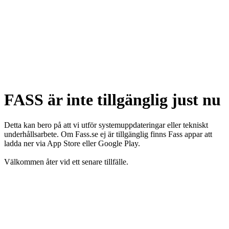
FASS är inte tillgänglig just nu
Detta kan bero på att vi utför systemuppdateringar eller tekniskt
underhållsarbete. Om Fass.se ej är tillgänglig finns Fass appar att
ladda ner via App Store eller Google Play.
Välkommen åter vid ett senare tillfälle.