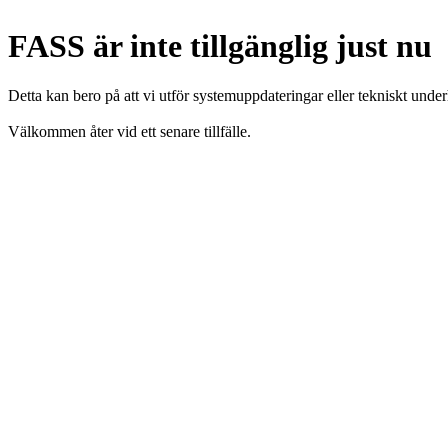
FASS är inte tillgänglig just nu
Detta kan bero på att vi utför systemuppdateringar eller tekniskt under
Välkommen åter vid ett senare tillfälle.