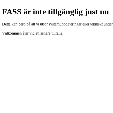
FASS är inte tillgänglig just nu
Detta kan bero på att vi utför systemuppdateringar eller tekniskt under
Välkommen åter vid ett senare tillfälle.