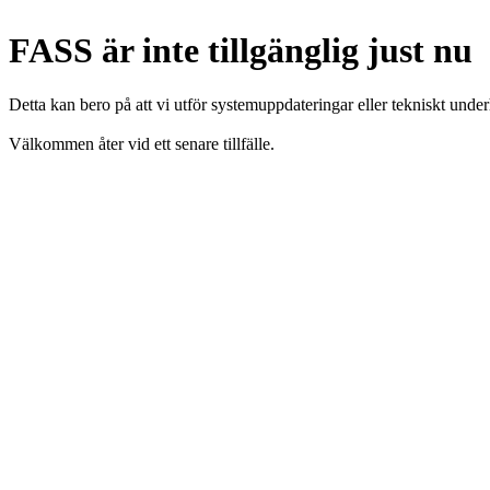
FASS är inte tillgänglig just nu
Detta kan bero på att vi utför systemuppdateringar eller tekniskt under
Välkommen åter vid ett senare tillfälle.