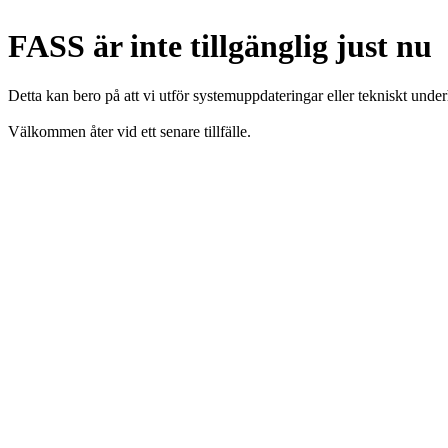
FASS är inte tillgänglig just nu
Detta kan bero på att vi utför systemuppdateringar eller tekniskt under
Välkommen åter vid ett senare tillfälle.