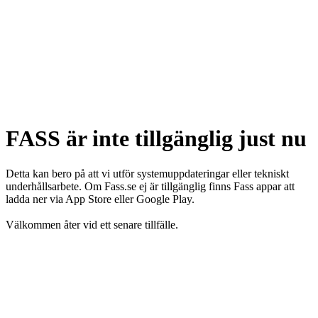
FASS är inte tillgänglig just nu
Detta kan bero på att vi utför systemuppdateringar eller tekniskt
underhållsarbete. Om Fass.se ej är tillgänglig finns Fass appar att
ladda ner via App Store eller Google Play.
Välkommen åter vid ett senare tillfälle.