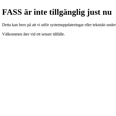
FASS är inte tillgänglig just nu
Detta kan bero på att vi utför systemuppdateringar eller tekniskt under
Välkommen åter vid ett senare tillfälle.