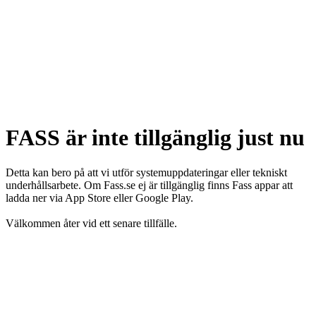
FASS är inte tillgänglig just nu
Detta kan bero på att vi utför systemuppdateringar eller tekniskt
underhållsarbete. Om Fass.se ej är tillgänglig finns Fass appar att
ladda ner via App Store eller Google Play.
Välkommen åter vid ett senare tillfälle.