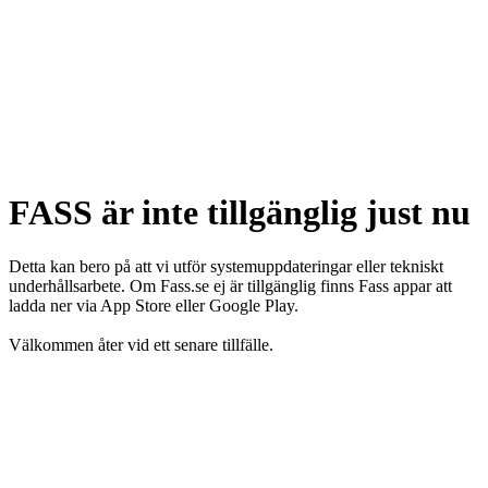
FASS är inte tillgänglig just nu
Detta kan bero på att vi utför systemuppdateringar eller tekniskt
underhållsarbete. Om Fass.se ej är tillgänglig finns Fass appar att
ladda ner via App Store eller Google Play.
Välkommen åter vid ett senare tillfälle.