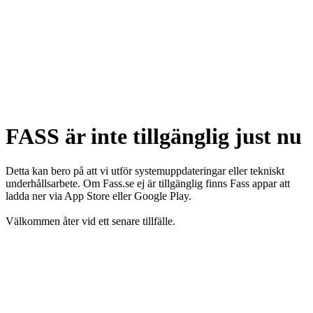
FASS är inte tillgänglig just nu
Detta kan bero på att vi utför systemuppdateringar eller tekniskt
underhållsarbete. Om Fass.se ej är tillgänglig finns Fass appar att
ladda ner via App Store eller Google Play.
Välkommen åter vid ett senare tillfälle.